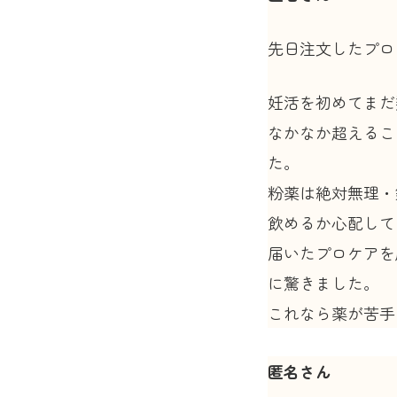
先日注文したプロ
妊活を初めてまだ
なかなか超えるこ
た。
粉薬は絶対無理・
飲めるか心配して
届いたプロケアを
に驚きました。
これなら薬が苦手
匿名さん