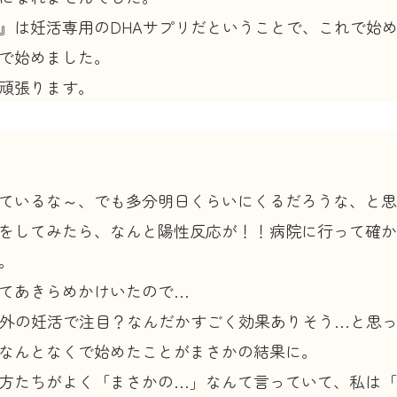
』は妊活専用のDHAサプリだということで、これで始
で始めました。
頑張ります。
ているな～、でも多分明日くらいにくるだろうな、と思
をしてみたら、なんと陽性反応が！！病院に行って確か
。
いてあきらめかけいたので…
海外の妊活で注目？なんだかすごく効果ありそう…と思
なんとなくで始めたことがまさかの結果に。
方たちがよく「まさかの…」なんて言っていて、私は「