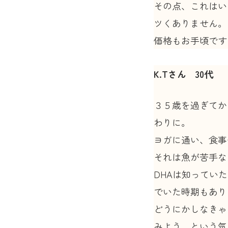
その点、これはい
ツくありません。
価格もお手頃です
K.Tさん 30代
３５歳を過ぎてか
わりに。
ヨガに通い、食事
それは魚が苦手な
DHAは知ってい
でいた時期もあり
どうにかしなきゃ
みよう、という気