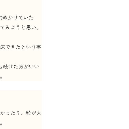
諦めかけていた
てみようと思い、
床できたという事
も続けた方がいい
。
かったり、粒が大
。