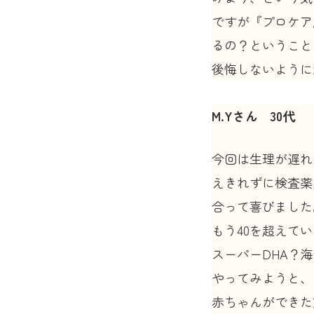
ですが『プロケア
るの？ということ
後悔しないように
M.Yさん 30代
今回は生理が遅れ
えきれずに検査薬
合って喜びました
もう40を超えて
スーパーDHA？
やってみようと、
赤ちゃんができた