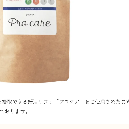
を摂取できる妊活サプリ「プロケア」をご使用されたお
ております。