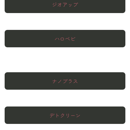
ジオアップ
ハロベビ
ナノプラス
デトクリーン