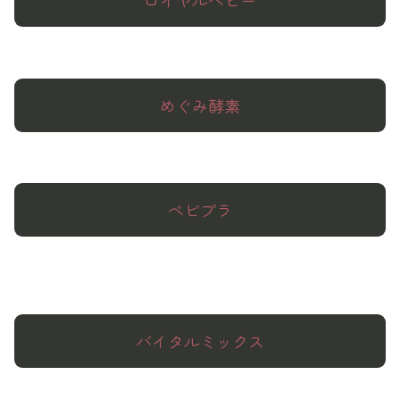
ロイヤルベビー
めぐみ酵素
ベビプラ
バイタルミックス