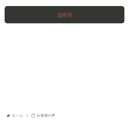
温授茶
ホーム
お客様の声